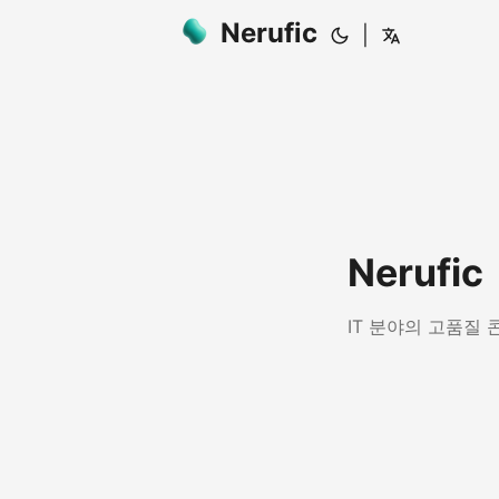
Nerufic
|
Nerufic
IT 분야의 고품질