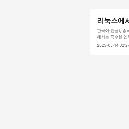
리눅스에서
한국어(한글), 중
해서는 특수한 입
되어 있어 사용자
2025-05-14 02:2
별도로 설치하고 
련된 문제가 발생
스의 입력기 시스
소들의 역할 및 상