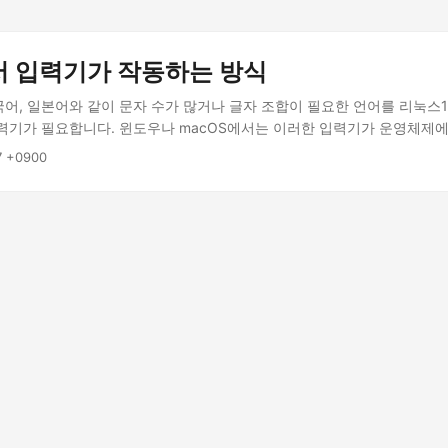
 입력기가 작동하는 방식
국어, 일본어와 같이 문자 수가 많거나 글자 조합이 필요한 언어를 리눅스
력기가 필요합니다. 윈도우나 macOS에서는 이러한 입력기가 운영체제
가 별도로 신경 쓸 필요가 없습니다. 반면, 리눅스에서는 사용하는 배포
7 +0900
설정해야 하는 경우가 많습니다. 리눅스 환경에서 비 서구권 언어를 입력
하는 경우가 종종 있습니다. 개발자들이 이러한 문제를 효과적으로 해결
템에 대한 이해가 필요합니다. 이 글에서는 리눅스의 입력기 시스템을 구
호작용 방식, 동작 과정을 자세히 살펴보겠습니다. ...