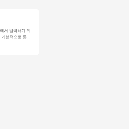
1에서 입력하기 위
에 기본적으로 통합
판에 따라 입력기를
할 때 입력기와 관
하기 위해서는 리눅
성하는 다양한 요